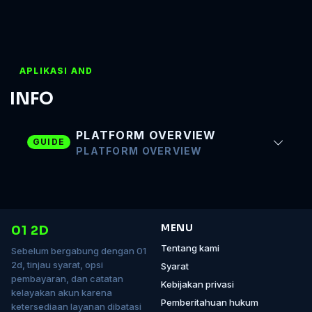
APLIKASI AND
INFO
PLATFORM OVERVIEW
GUIDE
PLATFORM OVERVIEW
MENU
01 2D
Tentang kami
Sebelum bergabung dengan 01
2d, tinjau syarat, opsi
Syarat
pembayaran, dan catatan
Kebijakan privasi
kelayakan akun karena
Pemberitahuan hukum
ketersediaan layanan dibatasi