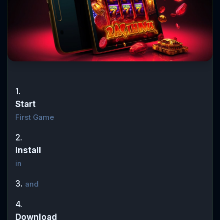
Start
First Game
Install
in
and
Download