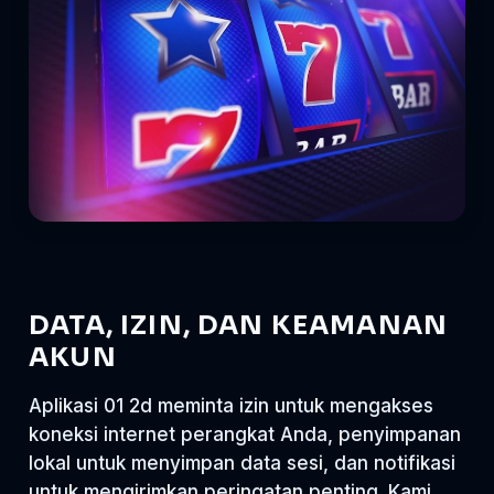
DATA, IZIN, DAN KEAMANAN
AKUN
Aplikasi 01 2d meminta izin untuk mengakses
koneksi internet perangkat Anda, penyimpanan
lokal untuk menyimpan data sesi, dan notifikasi
untuk mengirimkan peringatan penting. Kami