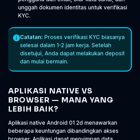
unggah dokumen identitas untuk verifikasi
KYC.
Catatan:
Proses verifikasi KYC biasanya
selesai dalam 1-2 jam kerja. Setelah
disetujui, Anda dapat melakukan deposit
dan mulai bermain.
APLIKASI NATIVE VS
BROWSER — MANA YANG
LEBIH BAIK?
Aplikasi native Android 01 2d menawarkan
beberapa keuntungan dibandingkan akses
browser. Aplikasi dapat menyimpan data