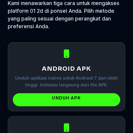
Kami menawarkan tiga cara untuk mengakses
platform 01 2d di ponsel Anda. Pilih metode
yang paling sesuai dengan perangkat dan
preferensi Anda.
ANDROID APK
Unduh aplikasi native untuk Android 7 dan lebih
tinggi. Instalasi langsung dari file APK.
UNDUH APK