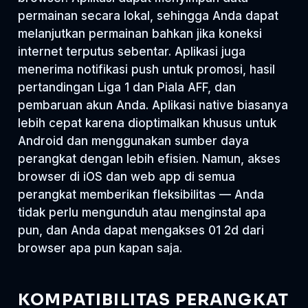
permainan secara lokal, sehingga Anda dapat
melanjutkan permainan bahkan jika koneksi
internet terputus sebentar. Aplikasi juga
menerima notifikasi push untuk promosi, hasil
pertandingan Liga 1 dan Piala AFF, dan
pembaruan akun Anda. Aplikasi native biasanya
lebih cepat karena dioptimalkan khusus untuk
Android dan menggunakan sumber daya
perangkat dengan lebih efisien. Namun, akses
browser di iOS dan web app di semua
perangkat memberikan fleksibilitas — Anda
tidak perlu mengunduh atau menginstal apa
pun, dan Anda dapat mengakses 01 2d dari
browser apa pun kapan saja.
KOMPATIBILITAS PERANGKAT