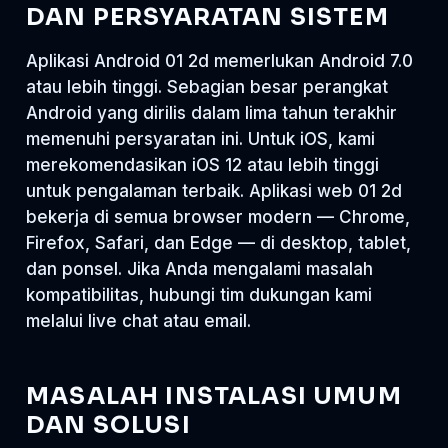
DAN PERSYARATAN SISTEM
Aplikasi Android 01 2d memerlukan Android 7.0
atau lebih tinggi. Sebagian besar perangkat
Android yang dirilis dalam lima tahun terakhir
memenuhi persyaratan ini. Untuk iOS, kami
merekomendasikan iOS 12 atau lebih tinggi
untuk pengalaman terbaik. Aplikasi web 01 2d
bekerja di semua browser modern — Chrome,
Firefox, Safari, dan Edge — di desktop, tablet,
dan ponsel. Jika Anda mengalami masalah
kompatibilitas, hubungi tim dukungan kami
melalui live chat atau email.
MASALAH INSTALASI UMUM
DAN SOLUSI