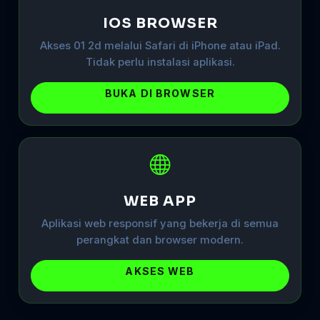
IOS BROWSER
Akses 01 2d melalui Safari di iPhone atau iPad.
Tidak perlu instalasi aplikasi.
BUKA DI BROWSER
WEB APP
Aplikasi web responsif yang bekerja di semua
perangkat dan browser modern.
AKSES WEB