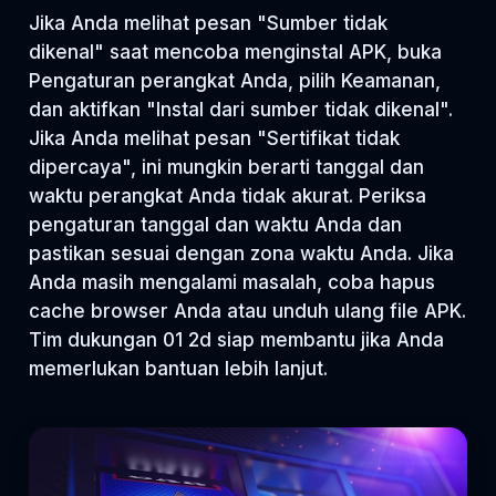
Jika Anda melihat pesan "Sumber tidak
dikenal" saat mencoba menginstal APK, buka
Pengaturan perangkat Anda, pilih Keamanan,
dan aktifkan "Instal dari sumber tidak dikenal".
Jika Anda melihat pesan "Sertifikat tidak
dipercaya", ini mungkin berarti tanggal dan
waktu perangkat Anda tidak akurat. Periksa
pengaturan tanggal dan waktu Anda dan
pastikan sesuai dengan zona waktu Anda. Jika
Anda masih mengalami masalah, coba hapus
cache browser Anda atau unduh ulang file APK.
Tim dukungan 01 2d siap membantu jika Anda
memerlukan bantuan lebih lanjut.