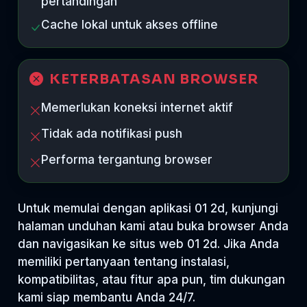
pertandingan
Cache lokal untuk akses offline
KETERBATASAN BROWSER
Memerlukan koneksi internet aktif
Tidak ada notifikasi push
Performa tergantung browser
Untuk memulai dengan aplikasi 01 2d, kunjungi
halaman unduhan kami atau buka browser Anda
dan navigasikan ke situs web 01 2d. Jika Anda
memiliki pertanyaan tentang instalasi,
kompatibilitas, atau fitur apa pun, tim dukungan
kami siap membantu Anda 24/7.