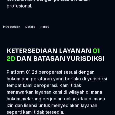
profesional.
Introduction
Details
Policy
KETERSEDIAAN LAYANAN
01
2D
DAN BATASAN YURISDIKSI
Platform 01 2d beroperasi sesuai dengan
hukum dan peraturan yang berlaku di yurisdiksi
tempat kami beroperasi. Kami tidak
menawarkan layanan kami di wilayah di mana
hukum melarang perjudian online atau di mana
izin dan lisensi untuk menyediakan layanan
seperti kami tidak tersedia.