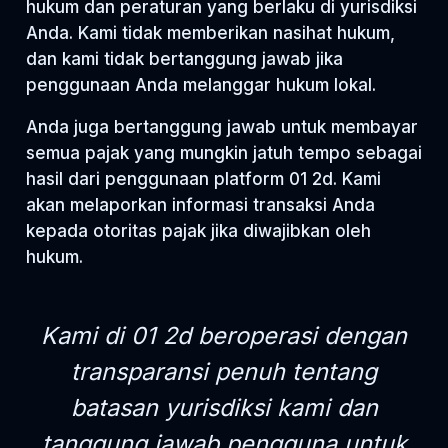
hukum dan peraturan yang berlaku di yurisdiksi
Anda. Kami tidak memberikan nasihat hukum,
dan kami tidak bertanggung jawab jika
penggunaan Anda melanggar hukum lokal.
Anda juga bertanggung jawab untuk membayar
semua pajak yang mungkin jatuh tempo sebagai
hasil dari penggunaan platform 01 2d. Kami
akan melaporkan informasi transaksi Anda
kepada otoritas pajak jika diwajibkan oleh
hukum.
Kami di 01 2d beroperasi dengan
transparansi penuh tentang
batasan yurisdiksi kami dan
tanggung jawab pengguna untuk