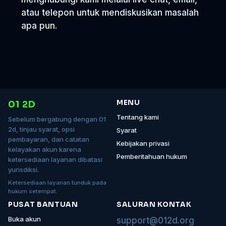
atau telepon untuk mendiskusikan masalah
apa pun.
MENU
01 2D
Tentang kami
Sebelum bergabung dengan 01
2d, tinjau syarat, opsi
Syarat
pembayaran, dan catatan
Kebijakan privasi
kelayakan akun karena
Pemberitahuan hukum
ketersediaan layanan dibatasi
yurisdiksi.
Ketersediaan layanan tunduk pada
hukum setempat.
PUSAT BANTUAN
SALURAN KONTAK
Buka akun
support@012d.org