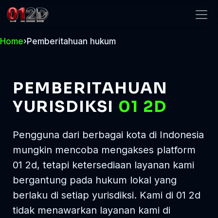
01 2d
Home
›
Pemberitahuan hukum
PEMBERITAHUAN
YURISDIKSI
01 2D
Pengguna dari berbagai kota di Indonesia
mungkin mencoba mengakses platform
01 2d, tetapi ketersediaan layanan kami
bergantung pada hukum lokal yang
berlaku di setiap yurisdiksi. Kami di 01 2d
tidak menawarkan layanan kami di